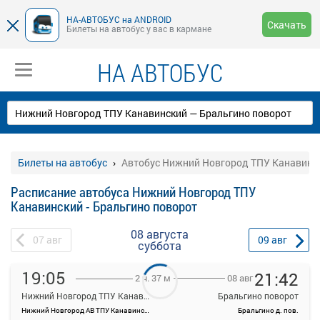
НА-АВТОБУС на ANDROID
Скачать
Билеты на автобус у вас в кармане
НА АВТОБУС
Билеты на автобус
Автобус Нижний Новгород ТПУ Канавинск
Расписание автобуса Нижний Новгород ТПУ
Канавинский - Бральгино поворот
08 августа
07
авг
09
авг
суббота
19:05
21:42
08 авг
2 ч. 37 м
Нижний Новгород ТПУ Канавинский
Бральгино поворот
Нижний Новгород АВ ТПУ Канавинский
Бральгино д. пов.