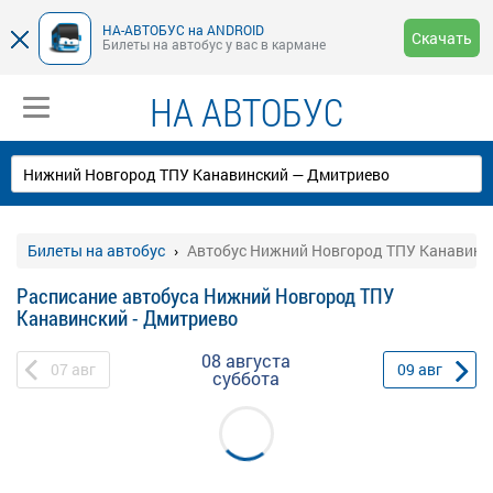
НА-АВТОБУС на ANDROID
Скачать
Билеты на автобус у вас в кармане
НА АВТОБУС
Билеты на автобус
Автобус Нижний Новгород ТПУ Канавинск
Расписание автобуса Нижний Новгород ТПУ
Канавинский - Дмитриево
08 августа
07
авг
09
авг
суббота