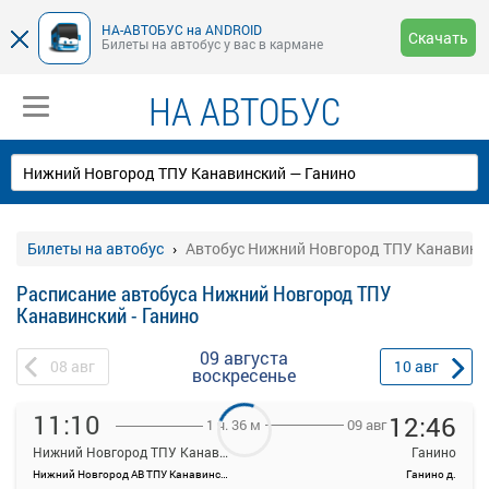
НА-АВТОБУС на ANDROID
Скачать
Билеты на автобус у вас в кармане
НА АВТОБУС
Билеты на автобус
Автобус Нижний Новгород ТПУ Канавинск
Расписание автобуса Нижний Новгород ТПУ
Канавинский - Ганино
09 августа
08
авг
10
авг
воскресенье
11:10
12:46
09 авг
1 ч. 36 м
Нижний Новгород ТПУ Канавинский
Ганино
Нижний Новгород АВ ТПУ Канавинский
Ганино д.