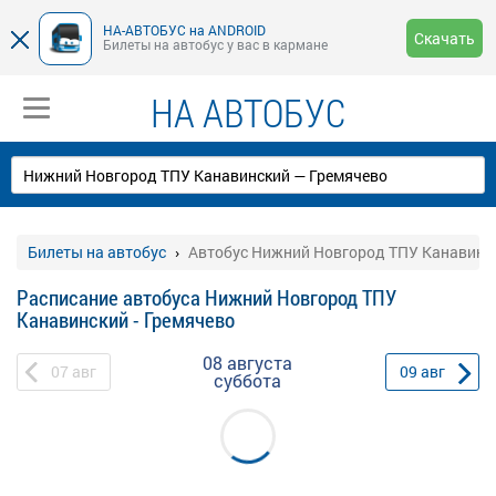
НА-АВТОБУС на ANDROID
Скачать
Билеты на автобус у вас в кармане
НА АВТОБУС
Билеты на автобус
Автобус Нижний Новгород ТПУ Канавинск
Расписание автобуса Нижний Новгород ТПУ
Канавинский - Гремячево
08 августа
07
авг
09
авг
суббота