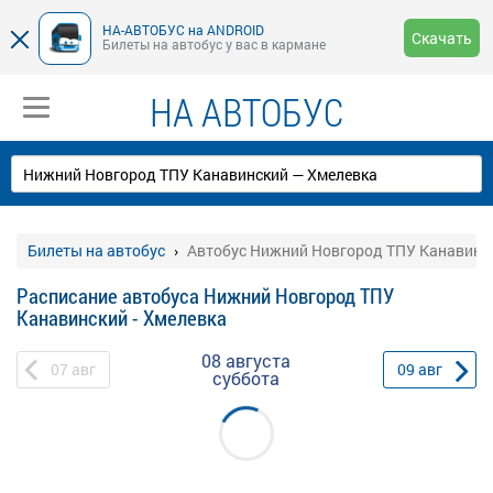
НА-АВТОБУС на ANDROID
Скачать
Билеты на автобус у вас в кармане
НА АВТОБУС
Билеты на автобус
Автобус Нижний Новгород ТПУ Канавинск
Расписание автобуса Нижний Новгород ТПУ
Канавинский - Хмелевка
08 августа
07
авг
09
авг
суббота