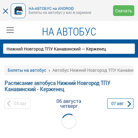
НА-АВТОБУС на ANDROID
Скачать
Билеты на автобус у вас в кармане
НА АВТОБУС
Билеты на автобус
Автобус Нижний Новгород ТПУ Канавинск
Расписание автобуса Нижний Новгород ТПУ
Канавинский - Керженец
06 августа
05
авг
07
авг
четверг