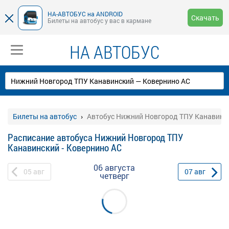
НА-АВТОБУС на ANDROID
Скачать
Билеты на автобус у вас в кармане
НА АВТОБУС
Билеты на автобус
Автобус Нижний Новгород ТПУ Канавинск
Расписание автобуса Нижний Новгород ТПУ
Канавинский - Ковернино АС
06 августа
05
авг
07
авг
четверг