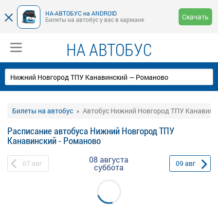
НА-АВТОБУС на ANDROID
Скачать
Билеты на автобус у вас в кармане
НА АВТОБУС
Билеты на автобус
Автобус Нижний Новгород ТПУ Канавинск
Расписание автобуса Нижний Новгород ТПУ
Канавинский - Романово
08 августа
07
авг
09
авг
суббота