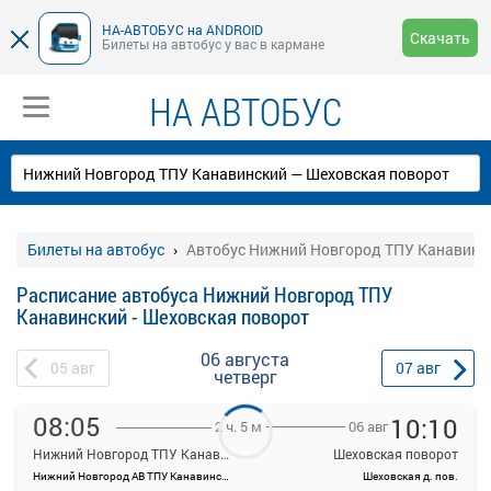
НА-АВТОБУС на ANDROID
Скачать
Билеты на автобус у вас в кармане
НА АВТОБУС
Билеты на автобус
Автобус Нижний Новгород ТПУ Канавинск
Расписание автобуса Нижний Новгород ТПУ
Канавинский - Шеховская поворот
06 августа
05
авг
07
авг
четверг
08:05
10:10
06 авг
2 ч. 5 м
Нижний Новгород ТПУ Канавинский
Шеховская поворот
Нижний Новгород АВ ТПУ Канавинский
Шеховская д. пов.