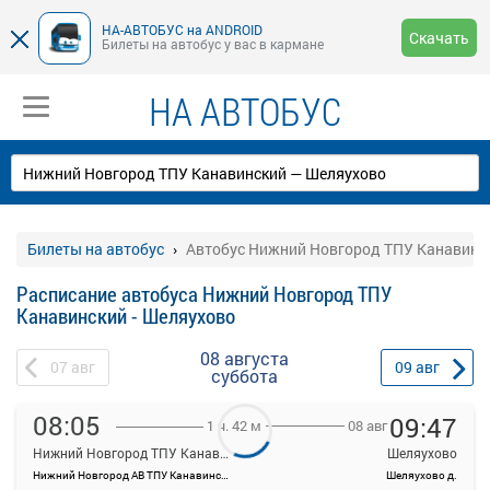
НА-АВТОБУС на ANDROID
Скачать
Билеты на автобус у вас в кармане
НА АВТОБУС
Билеты на автобус
Автобус Нижний Новгород ТПУ Канавинск
Расписание автобуса Нижний Новгород ТПУ
Канавинский - Шеляухово
08 августа
07
авг
09
авг
суббота
08:05
09:47
08 авг
1 ч. 42 м
Нижний Новгород ТПУ Канавинский
Шеляухово
Нижний Новгород АВ ТПУ Канавинский
Шеляухово д.