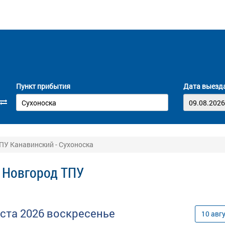
Пункт прибытия
Дата выезд
ПУ Канавинский - Сухоноска
 Новгород ТПУ
уста
2026
воскресенье
10
авг