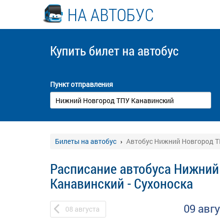
НА АВТОБУС
Купить билет
на автобус
Пункт отправления
Билеты на автобус
Автобус Нижний Новгород Т
Расписание автобуса Нижний
Канавинский - Сухоноска
09 авг
08
августа