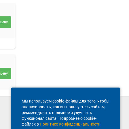
 цену
 цену
Мы используем cookie-файлы для того, чтобы
анализировать, как вы пользуетесь сайтом,
Техническая поддержка сайта
рекомендовать полезное и улучшать
8 800 600-03-38
функционал сайта. Подробнее о cookie-
файлах в
Политике Конфиденциальности
.