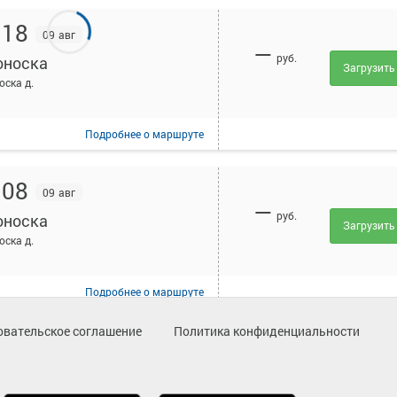
:18
09 авг
—
руб.
оноска
Загрузить
оска д.
Подробнее
о маршруте
:08
09 авг
—
руб.
оноска
Загрузить
оска д.
Подробнее
о маршруте
овательское соглашение
Политика конфиденциальности