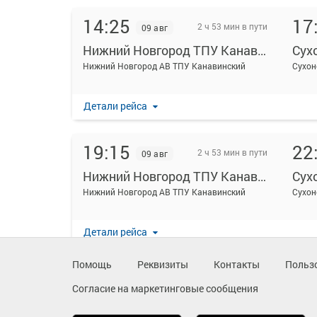
14:25
17
2 ч 53 мин в пути
09 авг
Нижний Новгород ТПУ Канавинский
Сух
Нижний Новгород АВ ТПУ Канавинский
Сухон
Детали рейса
19:15
22
2 ч 53 мин в пути
09 авг
Нижний Новгород ТПУ Канавинский
Сух
Нижний Новгород АВ ТПУ Канавинский
Сухон
Детали рейса
Помощь
Реквизиты
Контакты
Польз
Согласие на маркетинговые сообщения