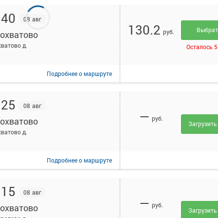
:40
08 авг
130.2
Выбра
руб.
охватово
ватово д.
Осталось 5
Подробнее
о маршруте
:25
08 авг
—
руб.
охватово
Загрузить
ватово д.
Подробнее
о маршруте
:15
08 авг
—
руб.
охватово
Загрузить