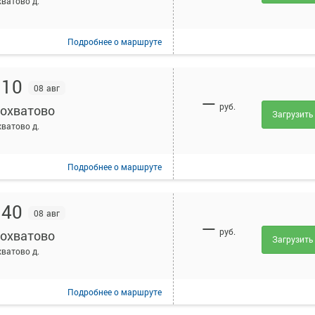
ватово д.
Подробнее
о маршруте
:10
08 авг
—
руб.
охватово
Загрузить
ватово д.
Подробнее
о маршруте
:40
08 авг
—
руб.
охватово
Загрузить
ватово д.
Подробнее
о маршруте