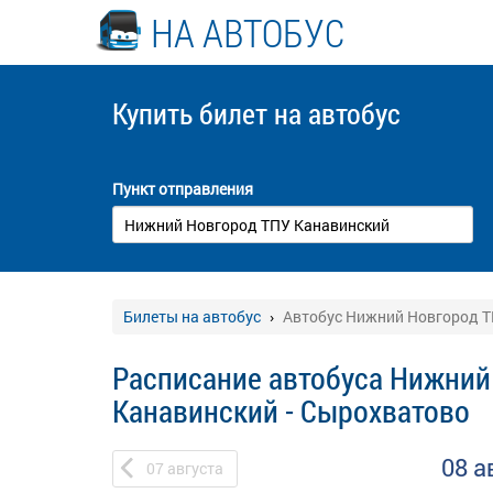
НА АВТОБУС
Купить билет
на автобус
Пункт отправления
Билеты на автобус
Автобус Нижний Новгород Т
Расписание автобуса Нижний
Канавинский - Сырохватово
08 а
07
августа