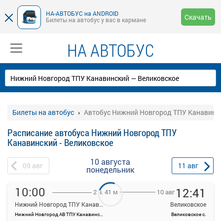
НА-АВТОБУС на ANDROID
Скачать
Билеты на автобус у вас в кармане
НА АВТОБУС
Билеты на автобус
Автобус Нижний Новгород ТПУ Канавинск
Расписание автобуса Нижний Новгород ТПУ
Канавинский - Великовское
10 августа
09
авг
11
авг
понедельник
10:00
12:41
10 авг
2 ч. 41 м
Нижний Новгород ТПУ Канавинский
Великовское
Нижний Новгород АВ ТПУ Канавинский
Великовское с.