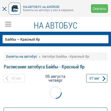
НА-АВТОБУС на ANDROID
Скачать
Билеты на автобус у вас в кармане
НА АВТОБУС
Билеты на автобус
Автобус Байбы - Красный Яр
Расписание автобуса Байбы - Красный Яр
06 августа
05
авг
07
авг
четверг