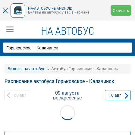
НА-АВТОБУС на ANDROID
Скачать
Билеты на автобус у вас в кармане
НА АВТОБУС
Билеты на автобус
Автобус Горьковское - Калачинск
Расписание автобуса Горьковское - Калачинск
09 августа
08
авг
10
авг
воскресенье