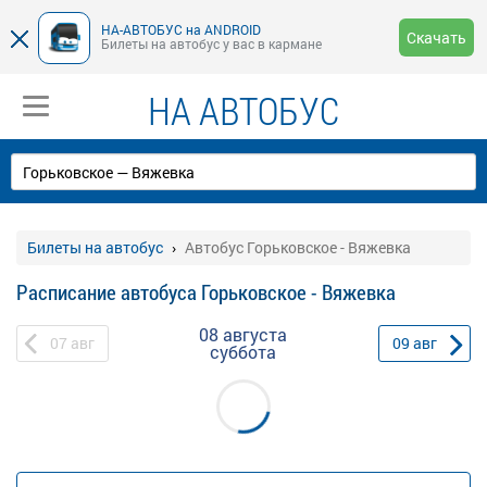
НА-АВТОБУС на ANDROID
Скачать
Билеты на автобус у вас в кармане
НА АВТОБУС
Билеты на автобус
Автобус Горьковское - Вяжевка
Расписание автобуса Горьковское - Вяжевка
08 августа
07
авг
09
авг
суббота