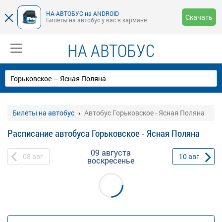
НА-АВТОБУС на ANDROID
Скачать
Билеты на автобус у вас в кармане
НА АВТОБУС
Билеты на автобус
Автобус Горьковское - Ясная Поляна
Расписание автобуса Горьковское - Ясная Поляна
09 августа
08
авг
10
авг
воскресенье