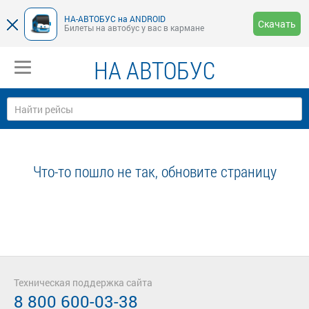
НА-АВТОБУС на ANDROID
Скачать
Билеты на автобус у вас в кармане
НА АВТОБУС
Что-то пошло не так, обновите страницу
Техническая поддержка сайта
8 800 600-03-38