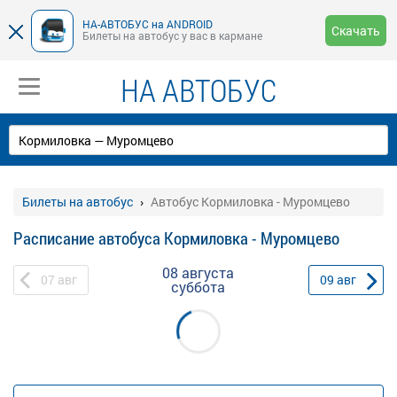
НА-АВТОБУС на ANDROID
Скачать
Билеты на автобус у вас в кармане
НА АВТОБУС
Билеты на автобус
Автобус Кормиловка - Муромцево
Расписание автобуса Кормиловка - Муромцево
08 августа
07
авг
09
авг
суббота