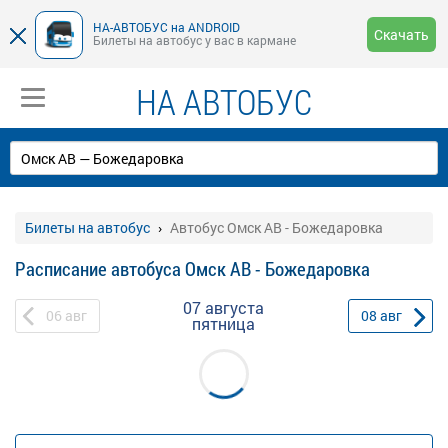
НА-АВТОБУС на ANDROID
Скачать
Билеты на автобус у вас в кармане
НА АВТОБУС
Билеты на автобус
Автобус Омск АВ - Божедаровка
Расписание автобуса Омск АВ - Божедаровка
07 августа
06
авг
08
авг
пятница