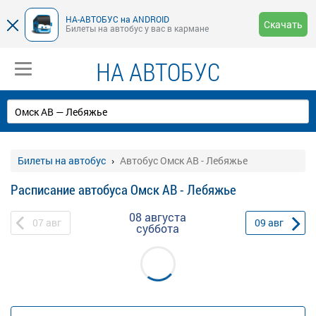
НА-АВТОБУС на ANDROID
Скачать
Билеты на автобус у вас в кармане
НА АВТОБУС
Билеты на автобус
Автобус Омск АВ - Лебяжье
Расписание автобуса Омск АВ - Лебяжье
08 августа
07
авг
09
авг
суббота