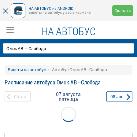
НА-АВТОБУС на ANDROID
Скачать
Билеты на автобус у вас в кармане
НА АВТОБУС
Билеты на автобус
Автобус Омск АВ - Слобода
Расписание автобуса Омск АВ - Слобода
07 августа
06
авг
08
авг
пятница