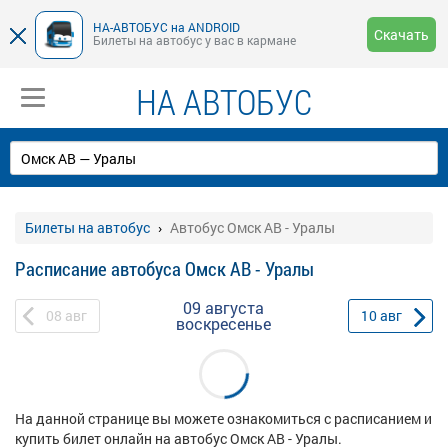
НА-АВТОБУС на ANDROID
Скачать
Билеты на автобус у вас в кармане
НА АВТОБУС
Билеты на автобус
Автобус Омск АВ - Уралы
Расписание автобуса Омск АВ - Уралы
09 августа
08
авг
10
авг
воскресенье
На данной странице вы можете ознакомиться с расписанием и
купить билет онлайн на автобус Омск АВ - Уралы.