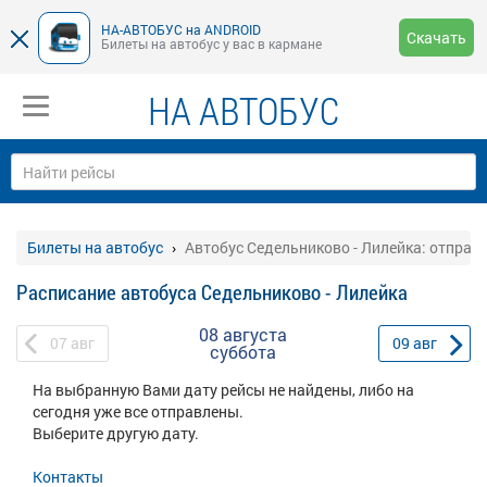
НА-АВТОБУС на ANDROID
Скачать
Билеты на автобус у вас в кармане
НА АВТОБУС
Билеты на автобус
Автобус Седельниково - Лилейка: отправ
Расписание автобуса Седельниково - Лилейка
08 августа
07
авг
09
авг
суббота
На выбранную Вами дату рейсы не найдены, либо на
сегодня уже все отправлены.
Выберите другую дату.
Контакты