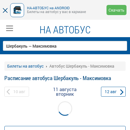
НА-АВТОБУС на ANDROID
Скачать
Билеты на автобус у вас в кармане
НА АВТОБУС
Билеты на автобус
Автобус Шербакуль - Максимовка
Расписание автобуса Шербакуль - Максимовка
11 августа
10
авг
12
авг
вторник