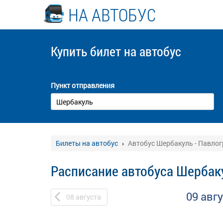
НА АВТОБУС
Купить билет
на автобус
Пункт отправления
Билеты на автобус
Автобус Шербакуль - Павло
Расписание автобуса Шербаку
09 авг
08
августа