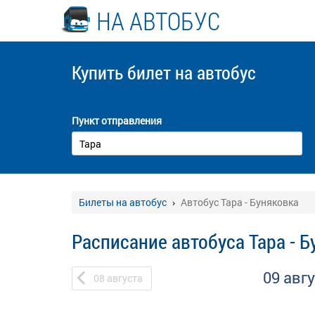
НА АВТОБУС
Купить билет
на автобус
Пункт отправления
Билеты на автобус
Автобус Тара - Буняковка
Расписание автобуса Тара - 
09 авг
08
августа