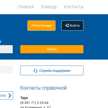
ГЛАВНАЯ
ПОМОЩЬ
КОНТАКТЫ
Регистрация
Войти
а
Служба поддержки
Контакты справочной
уста
Тара
(8-381-71) 2-20-64
ул.Кузнечная ,д. 67