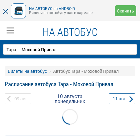
НА-АВТОБУС на ANDROID
Скачать
Билеты на автобус у вас в кармане
НА АВТОБУС
Билеты на автобус
Автобус Тара - Моховой Привал
Расписание автобуса Тара - Моховой Привал
10 августа
09
авг
11
авг
понедельник