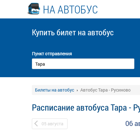
НА АВТОБУС
Купить билет
на автобус
Пункт отправления
Билеты на автобус
Автобус Тара - Русиново
Расписание автобуса Тара - 
06 а
05
августа