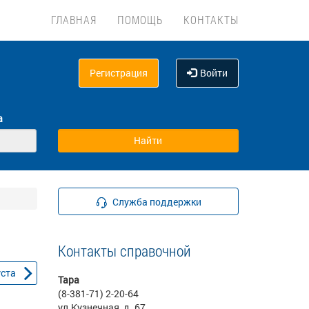
ГЛАВНАЯ
ПОМОЩЬ
КОНТАКТЫ
Регистрация
Войти
а
Служба поддержки
Контакты справочной
уста
Тара
(8-381-71) 2-20-64
ул.Кузнечная ,д. 67