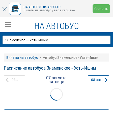
НА-АВТОБУС на ANDROID
Скачать
Билеты на автобус у вас в кармане
НА АВТОБУС
Билеты на автобус
Автобус Знаменское - Усть-Ишим
Расписание автобуса Знаменское - Усть-Ишим
07 августа
06
авг
08
авг
пятница