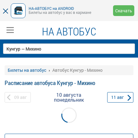
НА-АВТОБУС на ANDROID
Скачать
Билеты на автобус у вас в кармане
НА АВТОБУС
Билеты на автобус
Автобус Кунгур - Михино
Расписание автобуса Кунгур - Михино
10 августа
09
авг
11
авг
понедельник