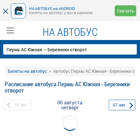
НА-АВТОБУС на ANDROID
Скачать
Билеты на автобус у вас в кармане
НА АВТОБУС
Билеты на автобус
Автобус Пермь АС Южная - Березники отв
Расписание автобуса Пермь АС Южная - Березники
отворот
06 августа
05
авг
07
авг
четверг