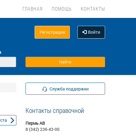
ГЛАВНАЯ
ПОМОЩЬ
КОНТАКТЫ
Регистрация
Войти
а
Служба поддержки
Контакты справочной
уста
Пермь АВ
8 (342) 236-43-00