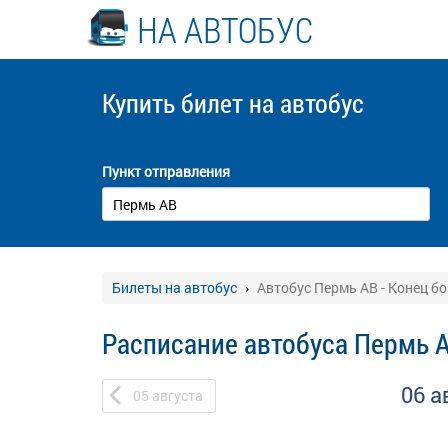
НА АВТОБУС
Купить билет
на автобус
Пункт отправления
Билеты на автобус
Автобус Пермь АВ - Конец бо
Расписание автобуса Пермь А
06 а
05
августа