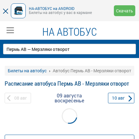
НА-АВТОБУС на ANDROID
Скачать
Билеты на автобус у вас в кармане
НА АВТОБУС
Билеты на автобус
Автобус Пермь АВ - Мерзляки отворот
Расписание автобуса Пермь АВ - Мерзляки отворот
09 августа
08
авг
10
авг
воскресенье