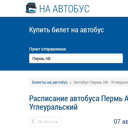
НА АВТОБУС
Купить билет
на автобус
Пункт отправления
Билеты на автобус
Автобус Пермь АВ - Углеура
Расписание автобуса Пермь А
Углеуральский
07 а
06
августа