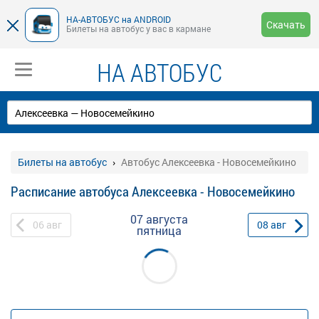
НА-АВТОБУС на ANDROID
Скачать
Билеты на автобус у вас в кармане
НА АВТОБУС
Билеты на автобус
Автобус Алексеевка - Новосемейкино
Расписание автобуса Алексеевка - Новосемейкино
07 августа
06
авг
08
авг
пятница