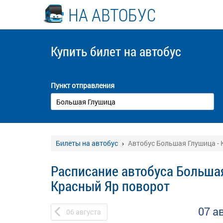
НА АВТОБУС
Купить билет
на автобус
Пункт отправления
Билеты на автобус
Автобус Большая Глушица - 
Расписание автобуса Большая
Красный Яр поворот
07 а
06
августа