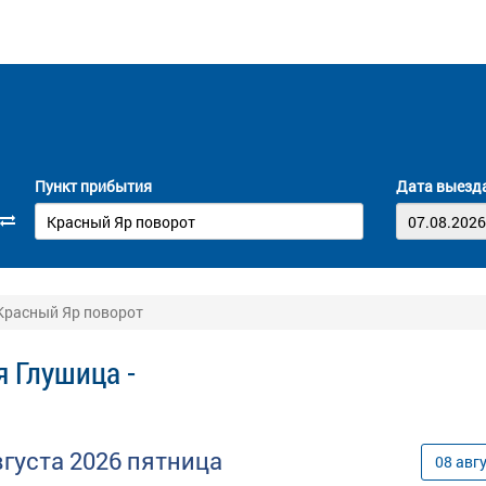
Пункт прибытия
Дата выезд
Красный Яр поворот
 Глушица -
вгуста
2026
пятница
08
авг