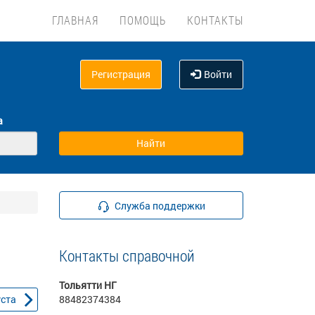
ГЛАВНАЯ
ПОМОЩЬ
КОНТАКТЫ
Регистрация
Войти
а
Служба поддержки
Контакты справочной
Тольятти НГ
уста
88482374384