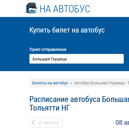
НА АВТОБУС
Купить билет
на автобус
Пункт отправления
Билеты на автобус
Автобус Большая Глушица - 
Расписание автобуса Большая
Тольятти НГ
08 а
07
августа