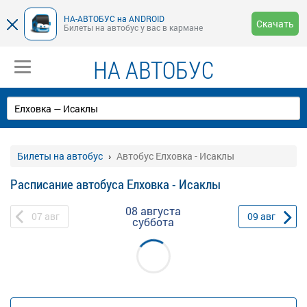
НА-АВТОБУС на ANDROID
Скачать
Билеты на автобус у вас в кармане
НА АВТОБУС
Билеты на автобус
Автобус Елховка - Исаклы
Расписание автобуса Елховка - Исаклы
08 августа
07
авг
09
авг
суббота