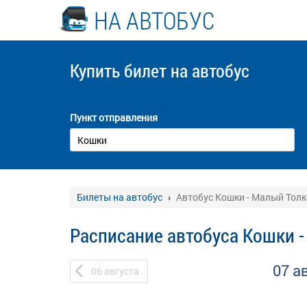
НА АВТОБУС
Купить билет
на автобус
Пункт отправления
Билеты на автобус
Автобус Кошки - Малый Тол
Расписание автобуса Кошки 
07 а
06
августа