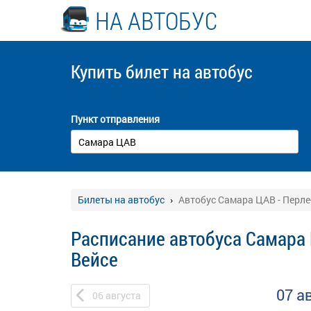
НА АВТОБУС
Купить билет
на автобус
Пункт отправления
Билеты на автобус
Автобус Самара ЦАВ - Перле
Расписание автобуса Самара 
Вейсе
07 а
06
августа