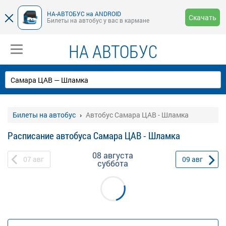
НА-АВТОБУС на ANDROID
Скачать
Билеты на автобус у вас в кармане
НА АВТОБУС
Билеты на автобус
Автобус Самара ЦАВ - Шламка
Расписание автобуса Самара ЦАВ - Шламка
08 августа
07
авг
09
авг
суббота