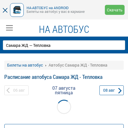
НА-АВТОБУС на ANDROID
Скачать
Билеты на автобус у вас в кармане
НА АВТОБУС
Билеты на автобус
Автобус Самара ЖД - Тепловка
Расписание автобуса Самара ЖД - Тепловка
07 августа
06
авг
08
авг
пятница