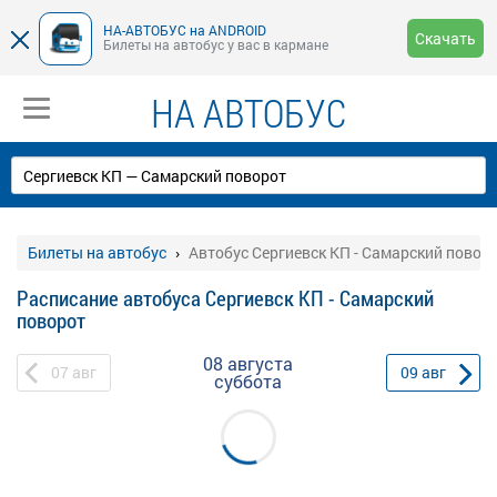
НА-АВТОБУС на ANDROID
Скачать
Билеты на автобус у вас в кармане
НА АВТОБУС
Билеты на автобус
Автобус Сергиевск КП - Самарский повор
Расписание автобуса Сергиевск КП - Самарский
поворот
08 августа
07
авг
09
авг
суббота