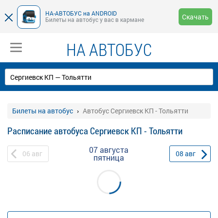
НА-АВТОБУС на ANDROID
Скачать
Билеты на автобус у вас в кармане
НА АВТОБУС
Билеты на автобус
Автобус Сергиевск КП - Тольятти
Расписание автобуса Сергиевск КП - Тольятти
07 августа
06
авг
08
авг
пятница