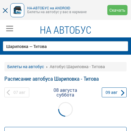
НА-АВТОБУС на ANDROID
Скачать
Билеты на автобус у вас в кармане
НА АВТОБУС
Билеты на автобус
Автобус Шариповка - Титова
Расписание автобуса Шариповка - Титова
08 августа
07
авг
09
авг
суббота