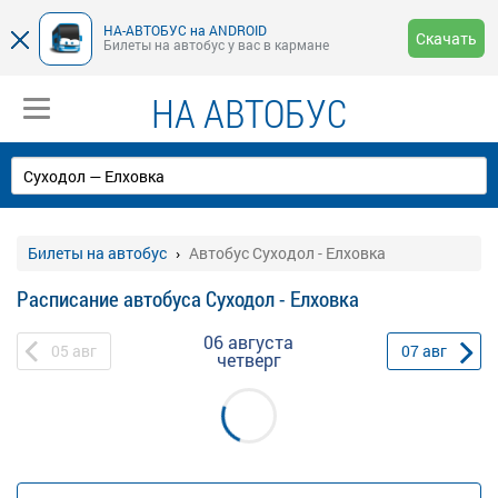
НА-АВТОБУС на ANDROID
Скачать
Билеты на автобус у вас в кармане
НА АВТОБУС
Билеты на автобус
Автобус Суходол - Елховка
Расписание автобуса Суходол - Елховка
06 августа
05
авг
07
авг
четверг