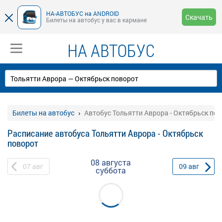
НА-АВТОБУС на ANDROID
Скачать
Билеты на автобус у вас в кармане
НА АВТОБУС
Билеты на автобус
Автобус Тольятти Аврора - Октябрьск по
Расписание автобуса Тольятти Аврора - Октябрьск
поворот
08 августа
07
авг
09
авг
суббота