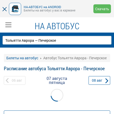
НА-АВТОБУС на ANDROID
Скачать
Билеты на автобус у вас в кармане
НА АВТОБУС
Билеты на автобус
Автобус Тольятти Аврора - Печерское
Расписание автобуса Тольятти Аврора - Печерское
07 августа
06
авг
08
авг
пятница