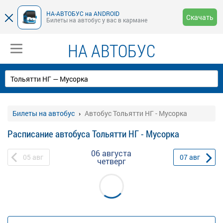
НА-АВТОБУС на ANDROID
Скачать
Билеты на автобус у вас в кармане
НА АВТОБУС
Билеты на автобус
Автобус Тольятти НГ - Мусорка
Расписание автобуса Тольятти НГ - Мусорка
06 августа
05
авг
07
авг
четверг